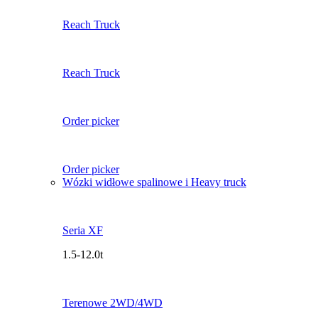
Reach Truck
Reach Truck
Order picker
Order picker
Wózki widłowe spalinowe i Heavy truck
Seria XF
1.5-12.0t
Terenowe 2WD/4WD