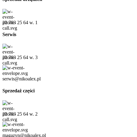
22 783 25 64 w. 1
Serwis
22 783 25 64 w. 3
serwis@nikoalex.pl
Sprzedaż części
22 783 25 64 w. 2
magazyn@nikoalex.pl