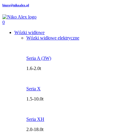
biuro@nikoalex.pl
0
Wózki widłowe
Wózki widłowe elektryczne
Seria A (3W)
1.6-2.0t
Seria X
1.5-10.0t
Seria XH
2.0-18.0t