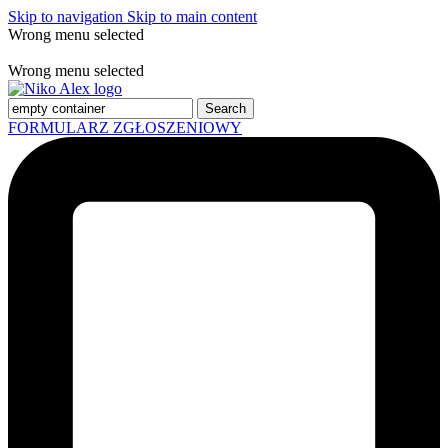
Skip to navigation
Skip to main content
Wrong menu selected
Free shipping for all orders of $150
Wrong menu selected
Search
FORMULARZ ZGŁOSZENIOWY