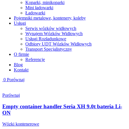
Koparki, minikoparki
Mini ładowarki
Ładowarki
Pojemniki metalowe, kontenery, koleby
Usługi
Serwis wózków widłowych
Wynajem Wózków Widłowych
Usługi Rozładunkowe
Odbiory UDT Wózków Widłowych
Transport Specjalistyczny
O firmie
Referencje
Blog
Kontakt
0
Porównaj
Porównaj
Empty container handler Seria XH 9.0t bateria Li-
ON
Wózki kontenerowe