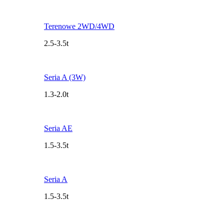
Terenowe 2WD/4WD
2.5-3.5t
Seria A (3W)
1.3-2.0t
Seria AE
1.5-3.5t
Seria A
1.5-3.5t