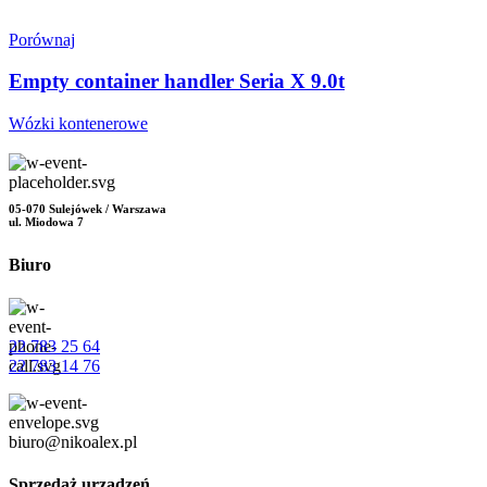
Porównaj
Empty container handler Seria X 9.0t
Wózki kontenerowe
05-070 Sulejówek / Warszawa
ul. Miodowa 7
Biuro
22 783 25 64
22 783 14 76
biuro@nikoalex.pl
Sprzedaż urządzeń