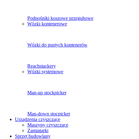
Podnośniki koszowe przegubowe
Wózki kontenerowe
Wózki do pustych kontenerów
Reachstackery
Wózki systemowe
Man-up stockpicker
Man-down stocpicker
Urządzenia czyszczące
Maszyny czyszczące
Zamiatarki
Sprzęt budowlany