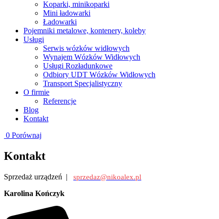
Koparki, minikoparki
Mini ładowarki
Ładowarki
Pojemniki metalowe, kontenery, koleby
Usługi
Serwis wózków widłowych
Wynajem Wózków Widłowych
Usługi Rozładunkowe
Odbiory UDT Wózków Widłowych
Transport Specjalistyczny
O firmie
Referencje
Blog
Kontakt
0
Porównaj
Kontakt
Sprzedaż urządzeń |
sprzedaz@nikoalex.pl
Karolina Kończyk