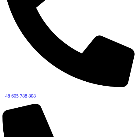
+48 605 788 808