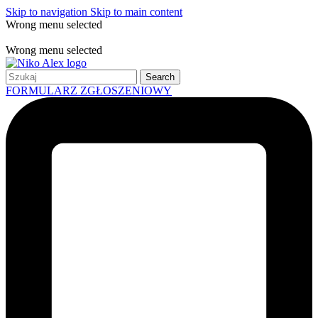
Skip to navigation
Skip to main content
Wrong menu selected
Free shipping for all orders of $150
Wrong menu selected
Search
FORMULARZ ZGŁOSZENIOWY