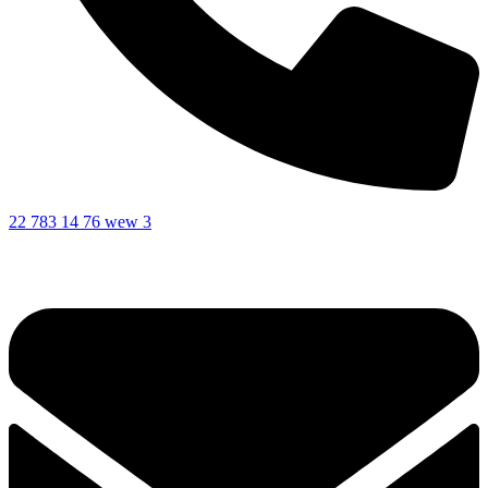
22 783 14 76 wew 3