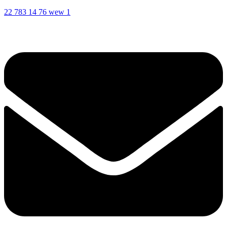
22 783 14 76 wew 1