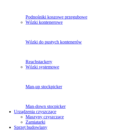
Podnośniki koszowe przegubowe
Wózki kontenerowe
Wózki do pustych kontenerów
Reachstackery
Wózki systemowe
Man-up stockpicker
Man-down stocpicker
Urządzenia czyszczące
Maszyny czyszczące
Zamiatarki
Sprzęt budowlany