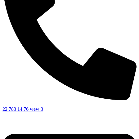
22 783 14 76 wew 3