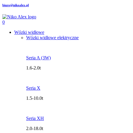
biuro@nikoalex.pl
0
Wózki widłowe
Wózki widłowe elektryczne
Seria A (3W)
1.6-2.0t
Seria X
1.5-10.0t
Seria XH
2.0-18.0t