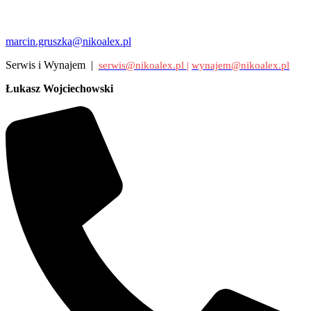
marcin.gruszka@nikoalex.pl
Serwis i Wynajem |
serwis@nikoalex.pl |
wynajem@nikoalex.pl
Łukasz Wojciechowski