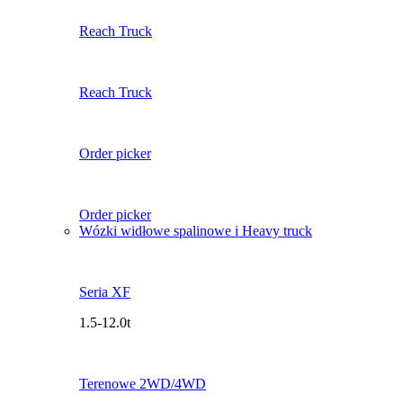
Reach Truck
Reach Truck
Order picker
Order picker
Wózki widłowe spalinowe i Heavy truck
Seria XF
1.5-12.0t
Terenowe 2WD/4WD