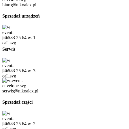
biuro@nikoalex.pl
Sprzedaż urządzeń
22 783 25 64 w. 1
Serwis
22 783 25 64 w. 3
serwis@nikoalex.pl
Sprzedaż części
22 783 25 64 w. 2