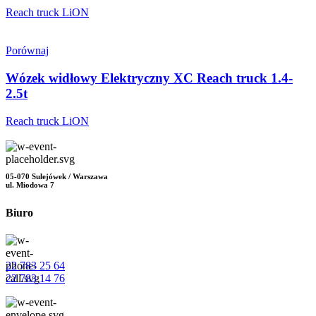
Reach truck LiON
Porównaj
Wózek widłowy Elektryczny XC Reach truck 1.4-
2.5t
Reach truck LiON
05-070 Sulejówek / Warszawa
ul. Miodowa 7
Biuro
22 783 25 64
22 783 14 76