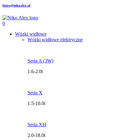
biuro@nikoalex.pl
0
Wózki widłowe
Wózki widłowe elektryczne
Seria A (3W)
1.6-2.0t
Seria X
1.5-10.0t
Seria XH
2.0-18.0t