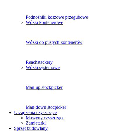
Podnośniki koszowe przegubowe
Wózki kontenerowe
Wózki do pustych kontenerów
Reachstackery
Wózki systemowe
Man-up stockpicker
Man-down stocpicker
Urządzenia czyszczące
Maszyny czyszczące
Zamiatarki
Sprzęt budowlany