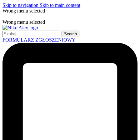
Skip to navigation
Skip to main content
Wrong menu selected
Free shipping for all orders of $150
Wrong menu selected
Search
FORMULARZ ZGŁOSZENIOWY