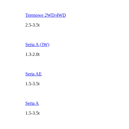
Terenowe 2WD/4WD
2.5-3.5t
Seria A (3W)
1.3-2.0t
Seria AE
1.5-3.5t
Seria A
1.5-3.5t