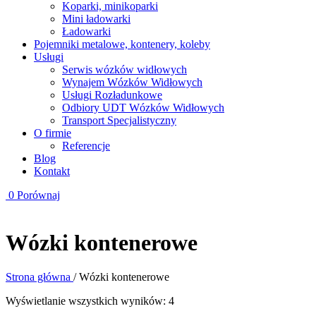
Koparki, minikoparki
Mini ładowarki
Ładowarki
Pojemniki metalowe, kontenery, koleby
Usługi
Serwis wózków widłowych
Wynajem Wózków Widłowych
Usługi Rozładunkowe
Odbiory UDT Wózków Widłowych
Transport Specjalistyczny
O firmie
Referencje
Blog
Kontakt
0
Porównaj
Wózki kontenerowe
Strona główna
/
Wózki kontenerowe
Wyświetlanie wszystkich wyników: 4