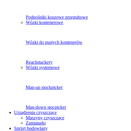
Podnośniki koszowe przegubowe
Wózki kontenerowe
Wózki do pustych kontenerów
Reachstackery
Wózki systemowe
Man-up stockpicker
Man-down stocpicker
Urządzenia czyszczące
Maszyny czyszczące
Zamiatarki
Sprzęt budowlany