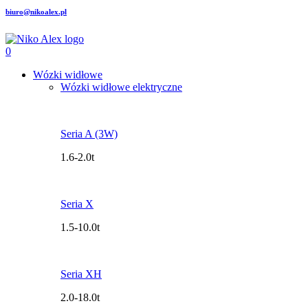
biuro@nikoalex.pl
0
Wózki widłowe
Wózki widłowe elektryczne
Seria A (3W)
1.6-2.0t
Seria X
1.5-10.0t
Seria XH
2.0-18.0t