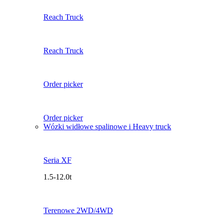
Reach Truck
Reach Truck
Order picker
Order picker
Wózki widłowe spalinowe i Heavy truck
Seria XF
1.5-12.0t
Terenowe 2WD/4WD