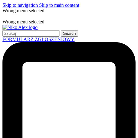
Skip to navigation
Skip to main content
Wrong menu selected
Free shipping for all orders of $150
Wrong menu selected
Search
FORMULARZ ZGŁOSZENIOWY