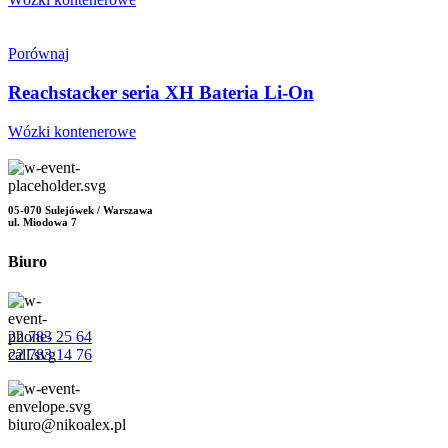
Porównaj
Reachstacker seria XH Bateria Li-On
Wózki kontenerowe
05-070 Sulejówek / Warszawa
ul. Miodowa 7
Biuro
22 783 25 64
22 783 14 76
biuro@nikoalex.pl