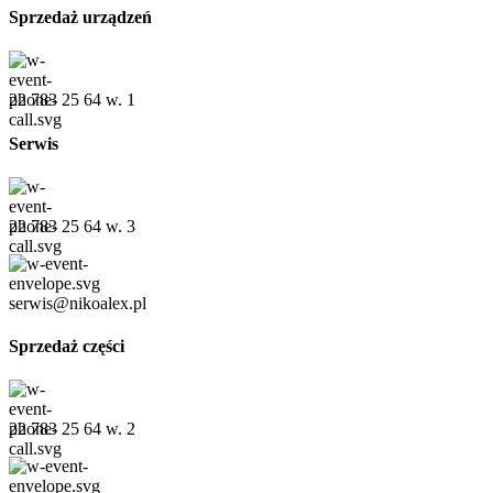
Sprzedaż urządzeń
22 783 25 64 w. 1
Serwis
22 783 25 64 w. 3
serwis@nikoalex.pl
Sprzedaż części
22 783 25 64 w. 2