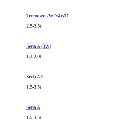
Terenowe 2WD/4WD
2.5-3.5t
Seria A (3W)
1.3-2.0t
Seria AE
1.5-3.5t
Seria A
1.5-3.5t