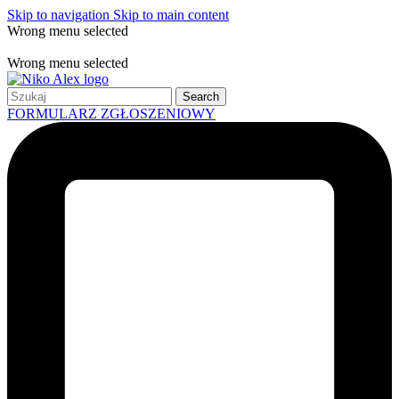
Skip to navigation
Skip to main content
Wrong menu selected
Free shipping for all orders of $150
Wrong menu selected
Search
FORMULARZ ZGŁOSZENIOWY