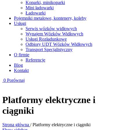
Koparki, minikoparki
Mini ładowarki
Ładowarki
Pojemniki metalowe, kontenery, koleby
Usługi
Serwis wózków widłowych
Wynajem Wózków Widłowych
Usługi Rozładunkowe
Odbiory UDT Wózków Widłowych
Transport Specjalistyczny
O firmie
Referencje
Blog
Kontakt
0
Porównaj
Platformy elektryczne i
ciągniki
Strona główna
/
Platformy elektryczne i ciągniki
Show sidebar