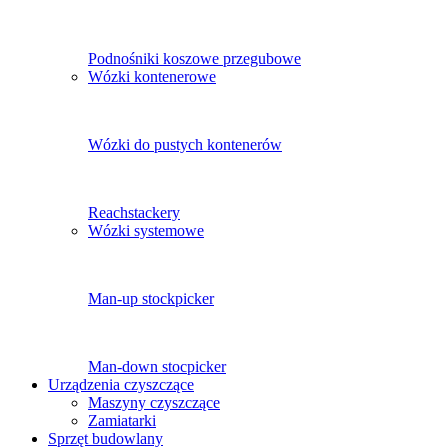
Podnośniki koszowe przegubowe
Wózki kontenerowe
Wózki do pustych kontenerów
Reachstackery
Wózki systemowe
Man-up stockpicker
Man-down stocpicker
Urządzenia czyszczące
Maszyny czyszczące
Zamiatarki
Sprzęt budowlany