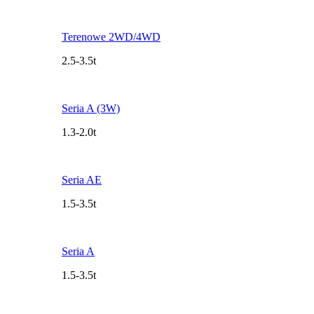
Terenowe 2WD/4WD
2.5-3.5t
Seria A (3W)
1.3-2.0t
Seria AE
1.5-3.5t
Seria A
1.5-3.5t