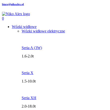
biuro@nikoalex.pl
0
Wózki widłowe
Wózki widłowe elektryczne
Seria A (3W)
1.6-2.0t
Seria X
1.5-10.0t
Seria XH
2.0-18.0t