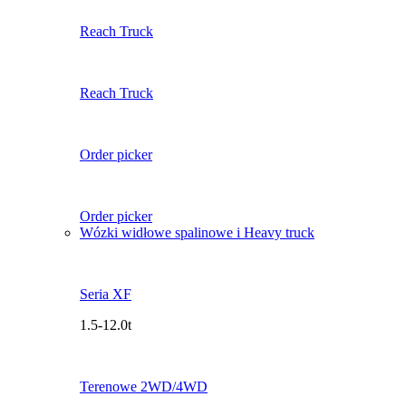
Reach Truck
Reach Truck
Order picker
Order picker
Wózki widłowe spalinowe i Heavy truck
Seria XF
1.5-12.0t
Terenowe 2WD/4WD