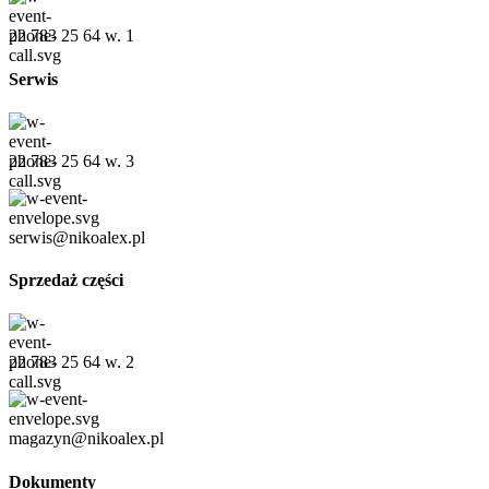
22 783 25 64 w. 1
Serwis
22 783 25 64 w. 3
serwis@nikoalex.pl
Sprzedaż części
22 783 25 64 w. 2
magazyn@nikoalex.pl
Dokumenty