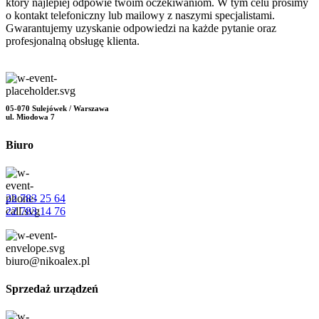
który najlepiej odpowie twoim oczekiwaniom. W tym celu prosimy
o kontakt telefoniczny lub mailowy z naszymi specjalistami.
Gwarantujemy uzyskanie odpowiedzi na każde pytanie oraz
profesjonalną obsługę klienta.
05-070 Sulejówek / Warszawa
ul. Miodowa 7
Biuro
22 783 25 64
22 783 14 76
biuro@nikoalex.pl
Sprzedaż urządzeń