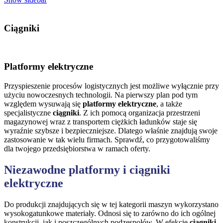
Ciągniki
Platformy elektryczne
Przyspieszenie procesów logistycznych jest możliwe wyłącznie przy
użyciu nowoczesnych technologii. Na pierwszy plan pod tym
względem wysuwają się
platformy elektryczne
, a także
specjalistyczne
ciągniki
. Z ich pomocą organizacja przestrzeni
magazynowej wraz z transportem ciężkich ładunków staje się
wyraźnie szybsze i bezpieczniejsze. Dlatego właśnie znajdują swoje
zastosowanie w tak wielu firmach. Sprawdź, co przygotowaliśmy
dla twojego przedsiębiorstwa w ramach oferty.
Niezawodne platformy i ciągniki
elektryczne
Do produkcji znajdujących się w tej kategorii maszyn wykorzystano
wysokogatunkowe materiały. Odnosi się to zarówno do ich ogólnej
konstrukcji, jak i poszczególnych podzespołów. W efekcie
ciągniki