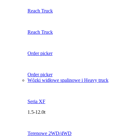
Reach Truck
Reach Truck
Order picker
Order picker
Wózki widłowe spalinowe i Heavy truck
Seria XF
1.5-12.0t
Terenowe 2WD/4WD