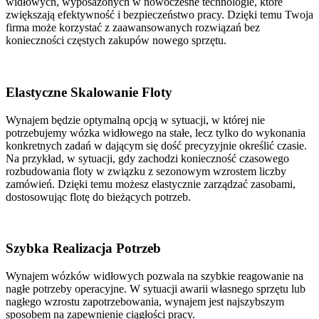
widłowych, wyposażonych w nowoczesne technologie, które
zwiększają efektywność i bezpieczeństwo pracy. Dzięki temu Twoja
firma może korzystać z zaawansowanych rozwiązań bez
konieczności częstych zakupów nowego sprzętu.
Elastyczne Skalowanie Floty
Wynajem będzie optymalną opcją w sytuacji, w której nie
potrzebujemy wózka widłowego na stałe, lecz tylko do wykonania
konkretnych zadań w dającym się dość precyzyjnie określić czasie.
Na przykład, w sytuacji, gdy zachodzi konieczność czasowego
rozbudowania floty w związku z sezonowym wzrostem liczby
zamówień. Dzięki temu możesz elastycznie zarządzać zasobami,
dostosowując flotę do bieżących potrzeb.
Szybka Realizacja Potrzeb
Wynajem wózków widłowych pozwala na szybkie reagowanie na
nagłe potrzeby operacyjne. W sytuacji awarii własnego sprzętu lub
nagłego wzrostu zapotrzebowania, wynajem jest najszybszym
sposobem na zapewnienie ciągłości pracy.