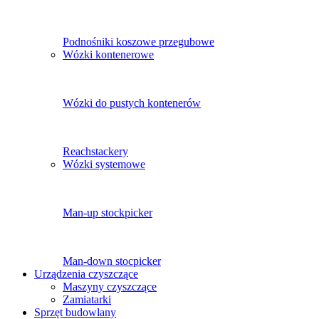
Podnośniki koszowe przegubowe
Wózki kontenerowe
Wózki do pustych kontenerów
Reachstackery
Wózki systemowe
Man-up stockpicker
Man-down stocpicker
Urządzenia czyszczące
Maszyny czyszczące
Zamiatarki
Sprzęt budowlany