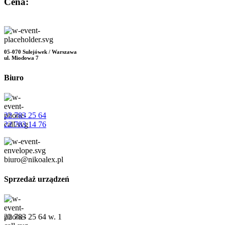
Cena:
05-070 Sulejówek / Warszawa
ul. Miodowa 7
Biuro
22 783 25 64
22 783 14 76
biuro@nikoalex.pl
Sprzedaż urządzeń
22 783 25 64 w. 1