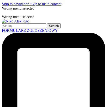
Skip to navigation
Skip to main content
Wrong menu selected
Free shipping for all orders of $150
Wrong menu selected
Search
FORMULARZ ZGŁOSZENIOWY