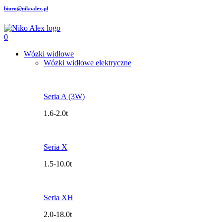
biuro@nikoalex.pl
0
Wózki widłowe
Wózki widłowe elektryczne
Seria A (3W)
1.6-2.0t
Seria X
1.5-10.0t
Seria XH
2.0-18.0t