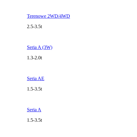
Terenowe 2WD/4WD
2.5-3.5t
Seria A (3W)
1.3-2.0t
Seria AE
1.5-3.5t
Seria A
1.5-3.5t