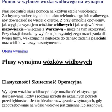
Pomoc w wyborze wózka widłowego na wynajem
Nasi specjaliści służą pomocą na każdym etapie współpracy.
Zachęcamy wobec tego do kontaktu telefonicznego lub mailowego,
aby dowiedzieć się więcej o ofercie. Z przyjemnością opowiemy,
jak wygląda
wynajem wózków widłowych
i jak województwo
mazowieckie
– włącznie z
Warszawą
– może na tym skorzystać.
Przy okazji doradzimy wybór najkorzystniejszego rozwiązania dla
twojej firmy, wskazując na najlepsze do danego zadania
paleciaki
oraz widlaki w naszym asortymencie.
Oferta wynajmu
Plusy wynajmu
wózków widłowych
Elastyczność i Skuteczność Operacyjna
Wynajem wózków widłowych daje możliwość elastycznego
dostosowania liczby i rodzaju sprzętu do aktualnych potrzeb
przedsiębiorstwa. Jest to idealne rozwiązanie w sytuacjach, gdy
zapotrzebowanie na wózki widłowe jest zmienne lub sezonowe.