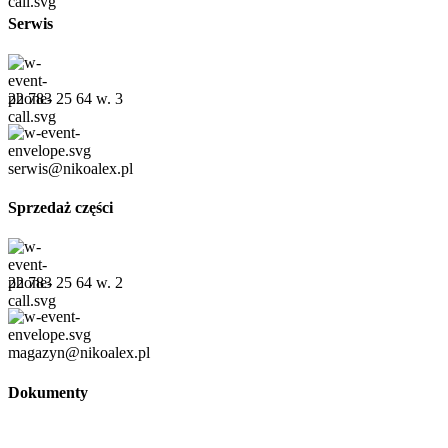
Serwis
22 783 25 64 w. 3
serwis@nikoalex.pl
Sprzedaż części
22 783 25 64 w. 2
magazyn@nikoalex.pl
Dokumenty
Regulamin