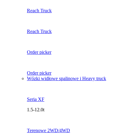
Reach Truck
Reach Truck
Order picker
Order picker
Wózki widłowe spalinowe i Heavy truck
Seria XF
1.5-12.0t
Terenowe 2WD/4WD