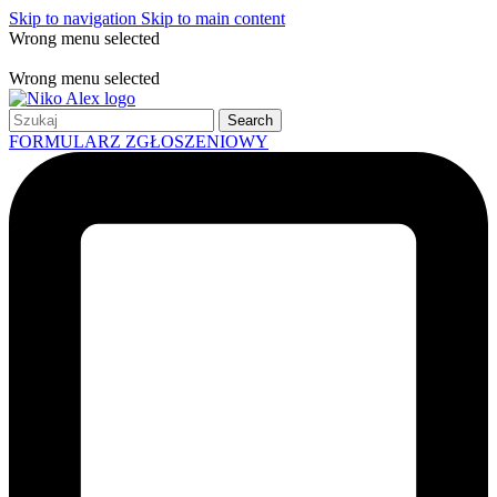
Skip to navigation
Skip to main content
Wrong menu selected
Free shipping for all orders of $150
Wrong menu selected
Search
FORMULARZ ZGŁOSZENIOWY