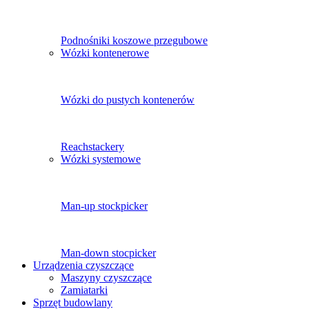
Podnośniki koszowe przegubowe
Wózki kontenerowe
Wózki do pustych kontenerów
Reachstackery
Wózki systemowe
Man-up stockpicker
Man-down stocpicker
Urządzenia czyszczące
Maszyny czyszczące
Zamiatarki
Sprzęt budowlany