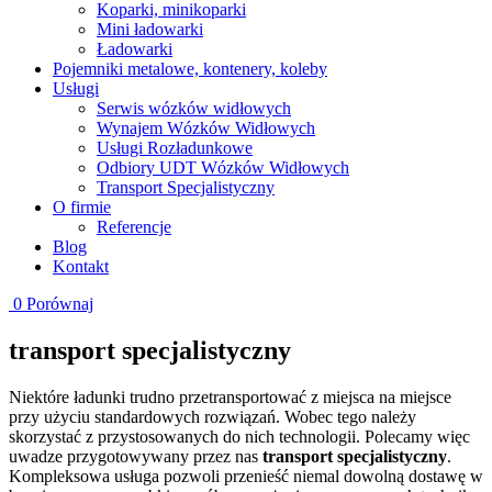
Koparki, minikoparki
Mini ładowarki
Ładowarki
Pojemniki metalowe, kontenery, koleby
Usługi
Serwis wózków widłowych
Wynajem Wózków Widłowych
Usługi Rozładunkowe
Odbiory UDT Wózków Widłowych
Transport Specjalistyczny
O firmie
Referencje
Blog
Kontakt
0
Porównaj
transport specjalistyczny
Niektóre ładunki trudno przetransportować z miejsca na miejsce
przy użyciu standardowych rozwiązań. Wobec tego należy
skorzystać z przystosowanych do nich technologii. Polecamy więc
uwadze przygotowywany przez nas
transport specjalistyczny
.
Kompleksowa usługa pozwoli przenieść niemal dowolną dostawę w