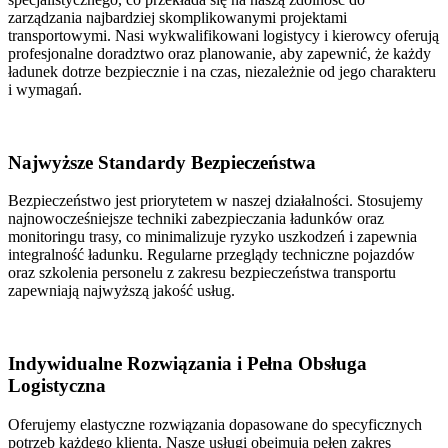
zarządzania najbardziej skomplikowanymi projektami
transportowymi. Nasi wykwalifikowani logistycy i kierowcy oferują
profesjonalne doradztwo oraz planowanie, aby zapewnić, że każdy
ładunek dotrze bezpiecznie i na czas, niezależnie od jego charakteru
i wymagań.
Najwyższe Standardy Bezpieczeństwa
Bezpieczeństwo jest priorytetem w naszej działalności. Stosujemy
najnowocześniejsze techniki zabezpieczania ładunków oraz
monitoringu trasy, co minimalizuje ryzyko uszkodzeń i zapewnia
integralność ładunku. Regularne przeglądy techniczne pojazdów
oraz szkolenia personelu z zakresu bezpieczeństwa transportu
zapewniają najwyższą jakość usług.
Indywidualne Rozwiązania i Pełna Obsługa
Logistyczna
Oferujemy elastyczne rozwiązania dopasowane do specyficznych
potrzeb każdego klienta. Nasze usługi obejmują pełen zakres