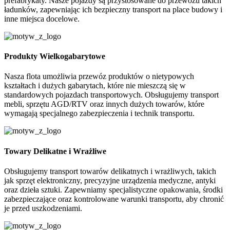
prefabrykaty. Nasze pojazdy są przystosowane do przewozu takich
ładunków, zapewniając ich bezpieczny transport na place budowy i
inne miejsca docelowe.
Produkty Wielkogabarytowe
Nasza flota umożliwia przewóz produktów o nietypowych
kształtach i dużych gabarytach, które nie mieszczą się w
standardowych pojazdach transportowych. Obsługujemy transport
mebli, sprzętu AGD/RTV oraz innych dużych towarów, które
wymagają specjalnego zabezpieczenia i technik transportu.
Towary Delikatne i Wrażliwe
Obsługujemy transport towarów delikatnych i wrażliwych, takich
jak sprzęt elektroniczny, precyzyjne urządzenia medyczne, antyki
oraz dzieła sztuki. Zapewniamy specjalistyczne opakowania, środki
zabezpieczające oraz kontrolowane warunki transportu, aby chronić
je przed uszkodzeniami.