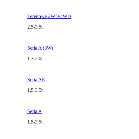
Terenowe 2WD/4WD
2.5-3.5t
Seria A (3W)
1.3-2.0t
Seria AE
1.5-3.5t
Seria A
1.5-3.5t