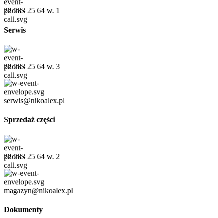
22 783 25 64 w. 1
Serwis
22 783 25 64 w. 3
serwis@nikoalex.pl
Sprzedaż części
22 783 25 64 w. 2
magazyn@nikoalex.pl
Dokumenty