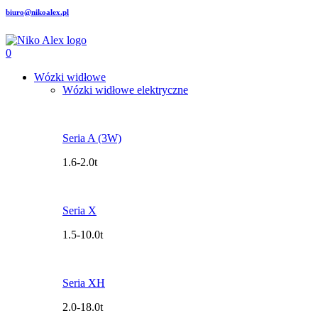
biuro@nikoalex.pl
0
Wózki widłowe
Wózki widłowe elektryczne
Seria A (3W)
1.6-2.0t
Seria X
1.5-10.0t
Seria XH
2.0-18.0t