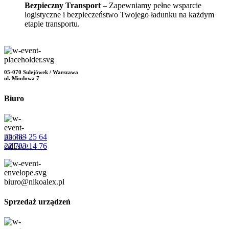
Bezpieczny Transport
– Zapewniamy pełne wsparcie
logistyczne i bezpieczeństwo Twojego ładunku na każdym
etapie transportu.
05-070 Sulejówek / Warszawa
ul. Miodowa 7
Biuro
22 783 25 64
22 783 14 76
biuro@nikoalex.pl
Sprzedaż urządzeń