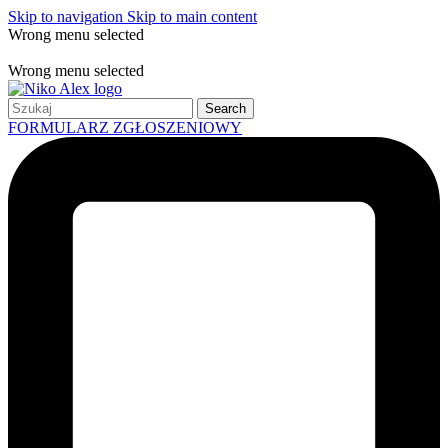
Skip to navigation
Skip to main content
Wrong menu selected
Free shipping for all orders of $150
Wrong menu selected
Search
FORMULARZ ZGŁOSZENIOWY