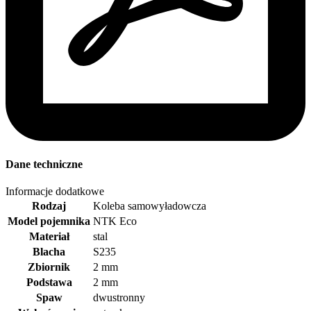
Dane techniczne
Informacje dodatkowe
Rodzaj
Koleba samowyładowcza
Model pojemnika
NTK Eco
Materiał
stal
Blacha
S235
Zbiornik
2 mm
Podstawa
2 mm
Spaw
dwustronny