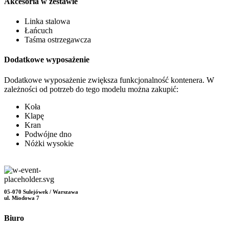
Akcesoria w zestawie
Linka stalowa
Łańcuch
Taśma ostrzegawcza
Dodatkowe wyposażenie
Dodatkowe wyposażenie zwiększa funkcjonalność kontenera. W
zależności od potrzeb do tego modelu można zakupić:
Koła
Klapę
Kran
Podwójne dno
Nóżki wysokie
05-070 Sulejówek / Warszawa
ul. Miodowa 7
Biuro