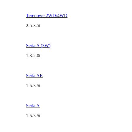
Terenowe 2WD/4WD
2.5-3.5t
Seria A (3W)
1.3-2.0t
Seria AE
1.5-3.5t
Seria A
1.5-3.5t