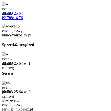
22 783 25 64
22 783 14 76
biuro@nikoalex.pl
Sprzedaż urządzeń
22 783 25 64 w. 1
Serwis
22 783 25 64 w. 3
serwis@nikoalex.pl