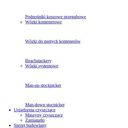
Podnośniki koszowe przegubowe
Wózki kontenerowe
Wózki do pustych kontenerów
Reachstackery
Wózki systemowe
Man-up stockpicker
Man-down stocpicker
Urządzenia czyszczące
Maszyny czyszczące
Zamiatarki
Sprzęt budowlany