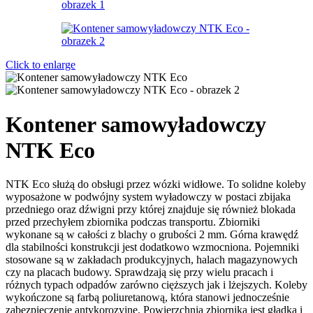
Click to enlarge
Kontener samowyładowczy
NTK Eco
NTK Eco służą do obsługi przez wózki widłowe. To solidne koleby
wyposażone w podwójny system wyładowczy w postaci zbijaka
przedniego oraz dźwigni przy której znajduje się również blokada
przed przechyłem zbiornika podczas transportu. Zbiorniki
wykonane są w całości z blachy o grubości 2 mm. Górna krawędź
dla stabilności konstrukcji jest dodatkowo wzmocniona. Pojemniki
stosowane są w zakładach produkcyjnych, halach magazynowych
czy na placach budowy. Sprawdzają się przy wielu pracach i
różnych typach odpadów zarówno cięższych jak i lżejszych. Koleby
wykończone są farbą poliuretanową, która stanowi jednocześnie
zabezpieczenie antykorozyjne. Powierzchnia zbiornika jest gładka i