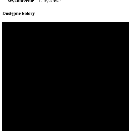
Wykończenie
natryskowe
Dostępne kolory