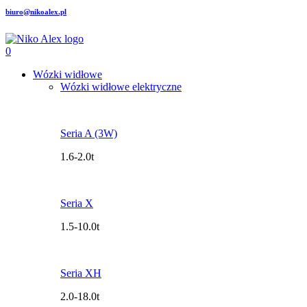
biuro@nikoalex.pl
0
Wózki widłowe
Wózki widłowe elektryczne
Seria A (3W)
1.6-2.0t
Seria X
1.5-10.0t
Seria XH
2.0-18.0t