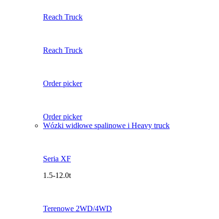
Reach Truck
Reach Truck
Order picker
Order picker
Wózki widłowe spalinowe i Heavy truck
Seria XF
1.5-12.0t
Terenowe 2WD/4WD