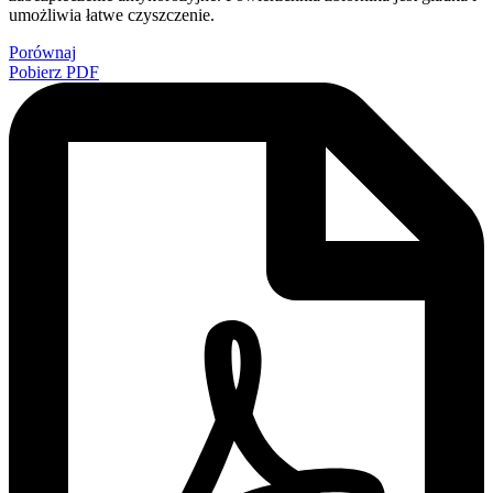
umożliwia łatwe czyszczenie.
Porównaj
Pobierz PDF