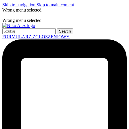
Skip to navigation
Skip to main content
Wrong menu selected
Free shipping for all orders of $150
Wrong menu selected
Search
FORMULARZ ZGŁOSZENIOWY