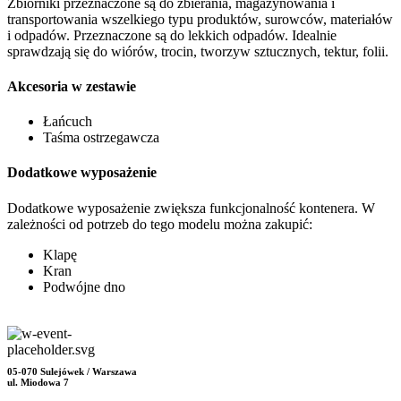
Zbiorniki przeznaczone są do zbierania, magazynowania i
transportowania wszelkiego typu produktów, surowców, materiałów
i odpadów. Przeznaczone są do lekkich odpadów. Idealnie
sprawdzają się do wiórów, trocin, tworzyw sztucznych, tektur, folii.
Akcesoria w zestawie
Łańcuch
Taśma ostrzegawcza
Dodatkowe wyposażenie
Dodatkowe wyposażenie zwiększa funkcjonalność kontenera. W
zależności od potrzeb do tego modelu można zakupić:
Klapę
Kran
Podwójne dno
05-070 Sulejówek / Warszawa
ul. Miodowa 7