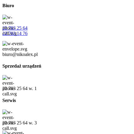
Biuro
22 783 25 64
22 783 14 76
biuro@nikoalex.pl
Sprzedaż urządzeń
22 783 25 64 w. 1
Serwis
22 783 25 64 w. 3