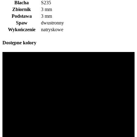
Blacha
S235
Zbiornik
3 mm
Podstawa
3 mm
Spaw
dwustronny
Wykończenie
natryskowe
Dostępne kolory