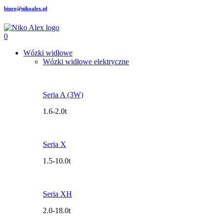
biuro@nikoalex.pl
0
Wózki widłowe
Wózki widłowe elektryczne
Seria A (3W)
1.6-2.0t
Seria X
1.5-10.0t
Seria XH
2.0-18.0t