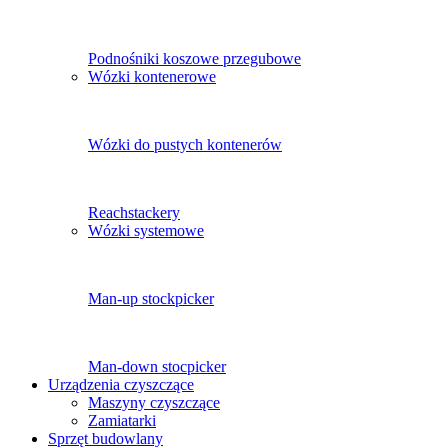
Podnośniki koszowe przegubowe
Wózki kontenerowe
Wózki do pustych kontenerów
Reachstackery
Wózki systemowe
Man-up stockpicker
Man-down stocpicker
Urządzenia czyszczące
Maszyny czyszczące
Zamiatarki
Sprzęt budowlany