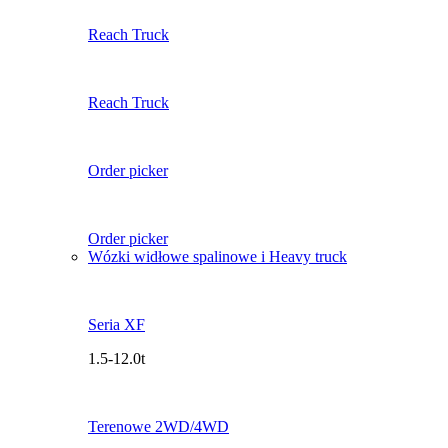
Reach Truck
Reach Truck
Order picker
Order picker
Wózki widłowe spalinowe i Heavy truck
Seria XF
1.5-12.0t
Terenowe 2WD/4WD