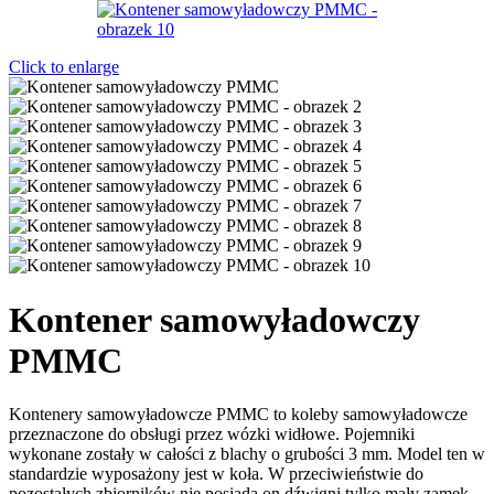
Click to enlarge
Kontener samowyładowczy
PMMC
Kontenery samowyładowcze PMMC to koleby samowyładowcze
przeznaczone do obsługi przez wózki widłowe. Pojemniki
wykonane zostały w całości z blachy o grubości 3 mm. Model ten w
standardzie wyposażony jest w koła. W przeciwieństwie do
pozostałych zbiorników nie posiada on dźwigni tylko mały zamek