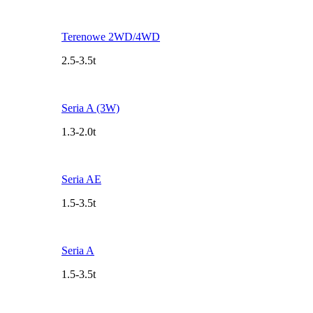
Terenowe 2WD/4WD
2.5-3.5t
Seria A (3W)
1.3-2.0t
Seria AE
1.5-3.5t
Seria A
1.5-3.5t