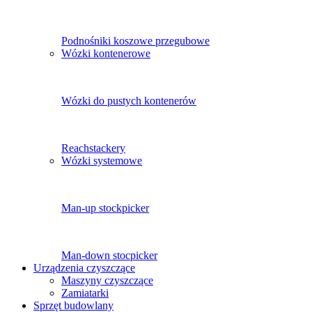
Podnośniki koszowe przegubowe
Wózki kontenerowe
Wózki do pustych kontenerów
Reachstackery
Wózki systemowe
Man-up stockpicker
Man-down stocpicker
Urządzenia czyszczące
Maszyny czyszczące
Zamiatarki
Sprzęt budowlany