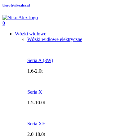
biuro@nikoalex.pl
0
Wózki widłowe
Wózki widłowe elektryczne
Seria A (3W)
1.6-2.0t
Seria X
1.5-10.0t
Seria XH
2.0-18.0t