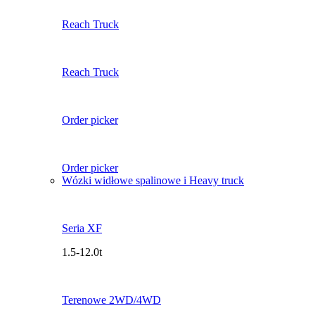
Reach Truck
Reach Truck
Order picker
Order picker
Wózki widłowe spalinowe i Heavy truck
Seria XF
1.5-12.0t
Terenowe 2WD/4WD