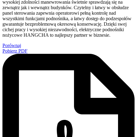
wysokiej zdolności manewrowania świetnie sprawdzają się na
zewnątrz jak i wewnątrz budynków. Czytelny i łatwy w obsłudze
panel sterowania zapewnia operatorowi pełną kontrolę nad
wszystkimi funkcjami podnośnika, a łatwy dostęp do podzespołów
gwarantuje bezproblemową okresową konserwację. Dzięki swej
cichej pracy i wysokiej niezawodności, elektryczne podnośniki
nożycowe HANGCHA to najlepszy partner w biznesie.
Porównaj
Pobierz PDF