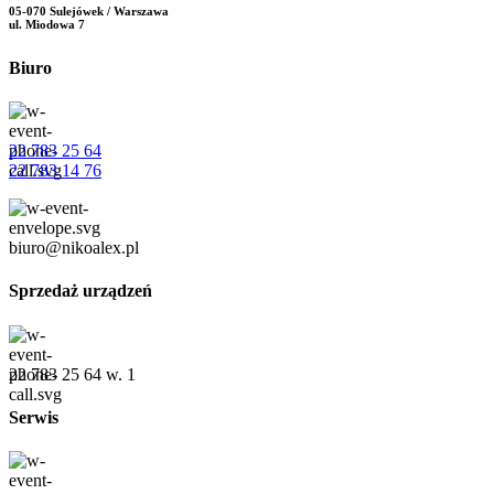
05-070 Sulejówek / Warszawa
ul. Miodowa 7
Biuro
22 783 25 64
22 783 14 76
biuro@nikoalex.pl
Sprzedaż urządzeń
22 783 25 64 w. 1
Serwis