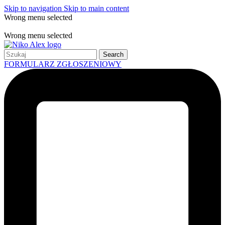
Skip to navigation
Skip to main content
Wrong menu selected
Free shipping for all orders of $150
Wrong menu selected
Search
FORMULARZ ZGŁOSZENIOWY