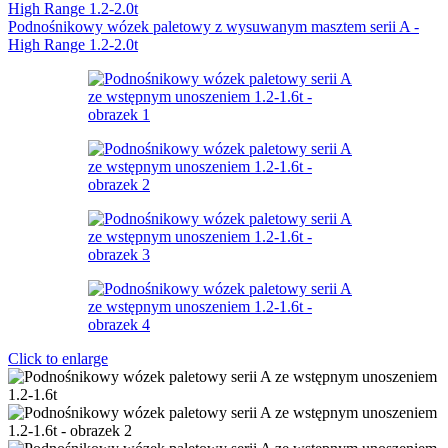
Podnośnikowy wózek paletowy z wysuwanym masztem serii A -
High Range 1.2-2.0t
Click to enlarge