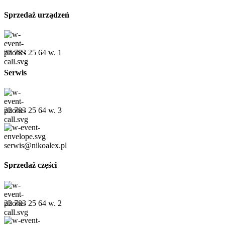
Sprzedaż urządzeń
22 783 25 64 w. 1
Serwis
22 783 25 64 w. 3
serwis@nikoalex.pl
Sprzedaż części
22 783 25 64 w. 2