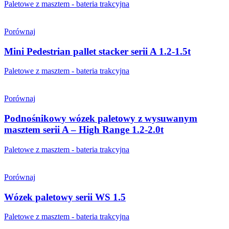
Paletowe z masztem - bateria trakcyjna
Porównaj
Mini Pedestrian pallet stacker serii A 1.2-1.5t
Paletowe z masztem - bateria trakcyjna
Porównaj
Podnośnikowy wózek paletowy z wysuwanym
masztem serii A – High Range 1.2-2.0t
Paletowe z masztem - bateria trakcyjna
Porównaj
Wózek paletowy serii WS 1.5
Paletowe z masztem - bateria trakcyjna