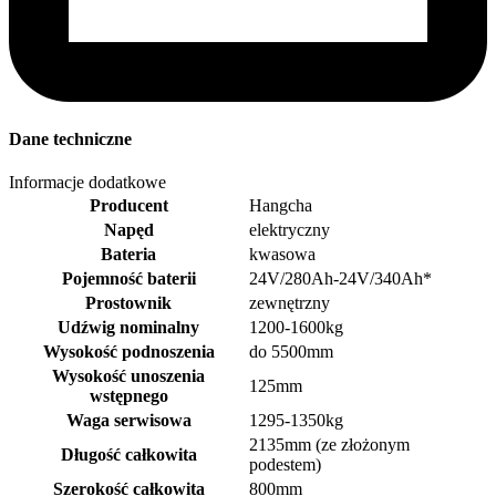
Dane techniczne
Informacje dodatkowe
Producent
Hangcha
Napęd
elektryczny
Bateria
kwasowa
Pojemność baterii
24V/280Ah-24V/340Ah*
Prostownik
zewnętrzny
Udźwig nominalny
1200-1600kg
Wysokość podnoszenia
do 5500mm
Wysokość unoszenia
125mm
wstępnego
Waga serwisowa
1295-1350kg
2135mm (ze złożonym
Długość całkowita
podestem)
Szerokość całkowita
800mm