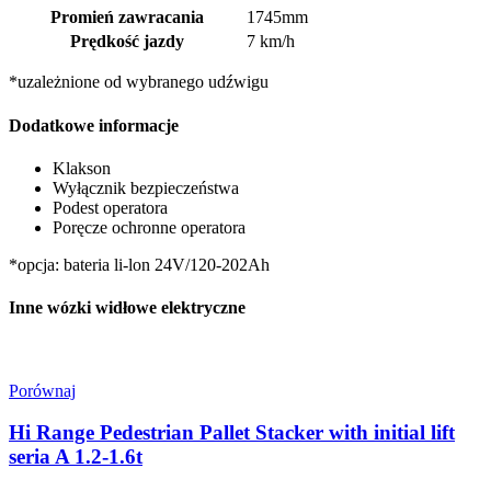
Promień zawracania
1745mm
Prędkość jazdy
7 km/h
*uzależnione od wybranego udźwigu
Dodatkowe informacje
Klakson
Wyłącznik bezpieczeństwa
Podest operatora
Poręcze ochronne operatora
*opcja: bateria li-lon 24V/120-202Ah
Inne wózki widłowe elektryczne
Porównaj
Hi Range Pedestrian Pallet Stacker with initial lift
seria A 1.2-1.6t