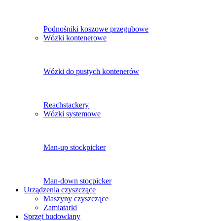
Podnośniki koszowe przegubowe
Wózki kontenerowe
Wózki do pustych kontenerów
Reachstackery
Wózki systemowe
Man-up stockpicker
Man-down stocpicker
Urządzenia czyszczące
Maszyny czyszczące
Zamiatarki
Sprzęt budowlany