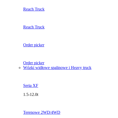
Reach Truck
Reach Truck
Order picker
Order picker
Wózki widłowe spalinowe i Heavy truck
Seria XF
1.5-12.0t
Terenowe 2WD/4WD