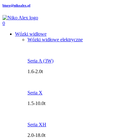
biuro@nikoalex.pl
0
Wózki widłowe
Wózki widłowe elektryczne
Seria A (3W)
1.6-2.0t
Seria X
1.5-10.0t
Seria XH
2.0-18.0t