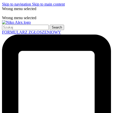
Skip to navigation
Skip to main content
Wrong menu selected
Free shipping for all orders of $150
Wrong menu selected
Search
FORMULARZ ZGŁOSZENIOWY