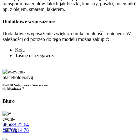
transportu materiałów takich jak beczki, kanistry, puszki, pojemniki;
np. z olejem, smarem, lakierem.
Dodatkowe wyposażenie
Dodatkowe wyposażenie zwiększa funkcjonalność kontenera. W
zależności od potrzeb do tego modelu można zakupić:
Koła
Taśmę ostrzegawczą
05-070 Sulejówek / Warszawa
ul. Miodowa 7
Biuro
22 783 25 64
22 783 14 76