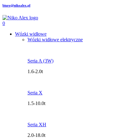
biuro@nikoalex.pl
0
Wózki widłowe
Wózki widłowe elektryczne
Seria A (3W)
1.6-2.0t
Seria X
1.5-10.0t
Seria XH
2.0-18.0t