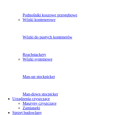
Podnośniki koszowe przegubowe
Wózki kontenerowe
Wózki do pustych kontenerów
Reachstackery
Wózki systemowe
Man-up stockpicker
Man-down stocpicker
Urządzenia czyszczące
Maszyny czyszczące
Zamiatarki
Sprzęt budowlany