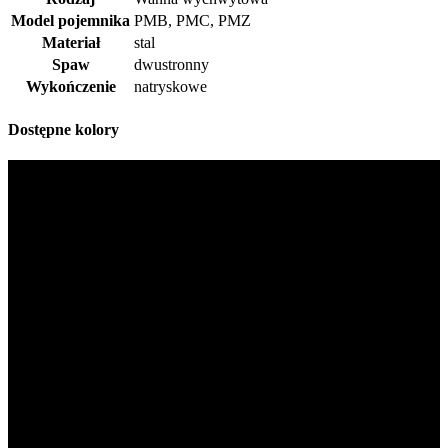
Model pojemnika
PMB, PMC, PMZ
Materiał
stal
Spaw
dwustronny
Wykończenie
natryskowe
Dostępne kolory