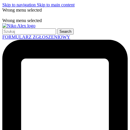
Skip to navigation
Skip to main content
Wrong menu selected
Free shipping for all orders of $150
Wrong menu selected
Search
FORMULARZ ZGŁOSZENIOWY