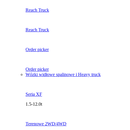
Reach Truck
Reach Truck
Order picker
Order picker
Wózki widłowe spalinowe i Heavy truck
Seria XF
1.5-12.0t
Terenowe 2WD/4WD