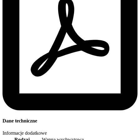
Dane techniczne
Informacje dodatkowe
Rodzaj
Wanna wychwytowa