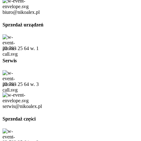
biuro@nikoalex.pl
Sprzedaż urządzeń
22 783 25 64 w. 1
Serwis
22 783 25 64 w. 3
serwis@nikoalex.pl
Sprzedaż części