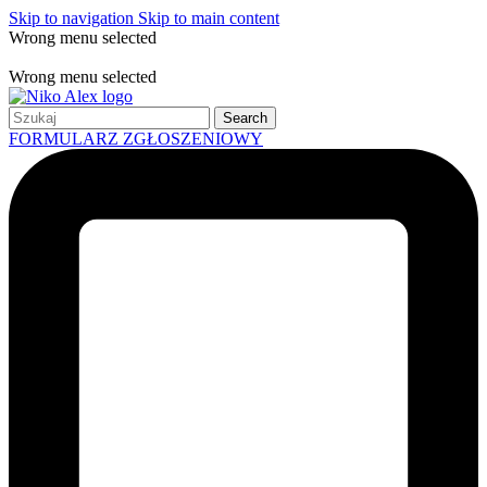
Skip to navigation
Skip to main content
Wrong menu selected
Free shipping for all orders of $150
Wrong menu selected
Search
FORMULARZ ZGŁOSZENIOWY