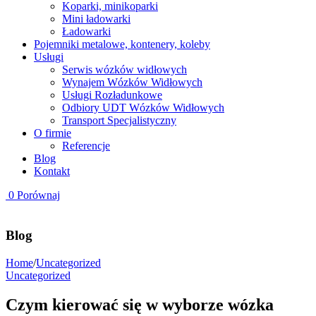
Koparki, minikoparki
Mini ładowarki
Ładowarki
Pojemniki metalowe, kontenery, koleby
Usługi
Serwis wózków widłowych
Wynajem Wózków Widłowych
Usługi Rozładunkowe
Odbiory UDT Wózków Widłowych
Transport Specjalistyczny
O firmie
Referencje
Blog
Kontakt
0
Porównaj
Blog
Home
/
Uncategorized
Uncategorized
Czym kierować się w wyborze wózka