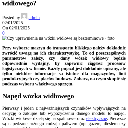
widłowego?
Posted by
admin
02/01/2025
On 02/01/2025
0
Przy wyborze maszyn do transportu bliskiego należy dokładnie
zwrócić uwagę na ich charakterystykę. To od poszczególnych
parametrów zależy, czy dany wózek widłowy będzie
odpowiednio wydajny, by zapewnić ciągłość procesów
logistycznych w firmie. Każdy pojazd jest dokładnie opisany, ale
tylko niektóre informacje są istotne dla magazynów, linii
produkcyjnych czy placów budowy. Zobacz, na czym skupić się
podczas wyboru właściwego sprzętu.
Napęd wózka widłowego
Pierwszy i jeden z najważniejszych czynników wpływających na
decyzję o zakupie lub wypożyczeniu danego modelu to napęd.
Wózki widłowe dzielą się na spalinowe oraz
elektryczne
. Pierwsze
są napędzane różnego rodzaju paliwem (np. gazem, dieslem czy