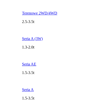
Terenowe 2WD/4WD
2.5-3.5t
Seria A (3W)
1.3-2.0t
Seria AE
1.5-3.5t
Seria A
1.5-3.5t