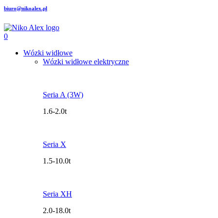
biuro@nikoalex.pl
0
Wózki widłowe
Wózki widłowe elektryczne
Seria A (3W)
1.6-2.0t
Seria X
1.5-10.0t
Seria XH
2.0-18.0t