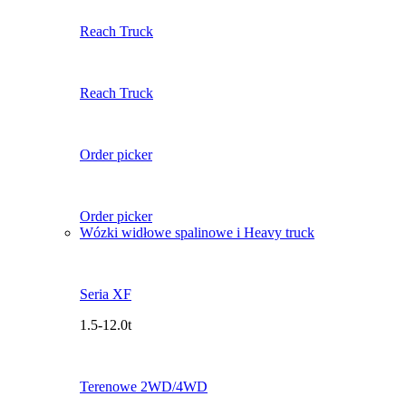
Reach Truck
Reach Truck
Order picker
Order picker
Wózki widłowe spalinowe i Heavy truck
Seria XF
1.5-12.0t
Terenowe 2WD/4WD