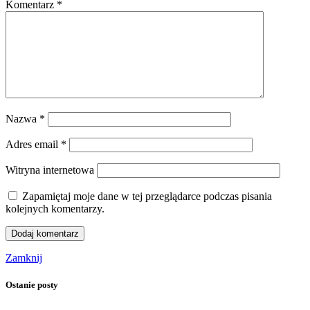
Komentarz
*
Nazwa
*
Adres email
*
Witryna internetowa
Zapamiętaj moje dane w tej przeglądarce podczas pisania
kolejnych komentarzy.
Zamknij
Ostanie posty