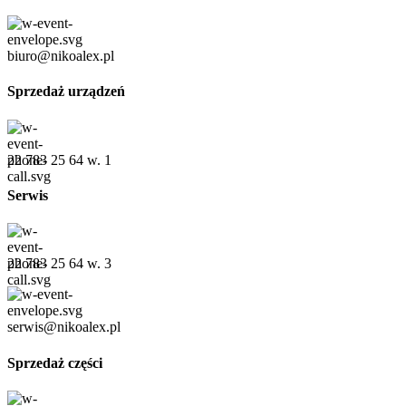
biuro@nikoalex.pl
Sprzedaż urządzeń
22 783 25 64 w. 1
Serwis
22 783 25 64 w. 3
serwis@nikoalex.pl
Sprzedaż części