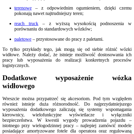
terenowe
– z odpowiednim ogumieniem, dzięki czemu
pokonają nawet najtrudniejszy teren;
reach truck
– z wyższą wysokością podnoszenia w
porównaniu do standardowych wózków;
paletowe
– przystosowane do pracy z paletami.
To tylko przykłady tego, jak mogą się od siebie różnić wózki
widłowe. Należy dodać, że istnieje możliwość dostosowania ich
pracy lub wyposażenia do realizacji konkretnych procesów
logistycznych.
Dodatkowe wyposażenie wózka
widłowego
Wreszcie można przypatrzeć się akcesoriom. Pod tym względem
również istnieje duża różnorodność. Do najprzydatniejszego
wyposażenia dodatkowego zaliczają się systemy wspomagania
kierownicy, wielofunkcyjne wyświetlacze i wyłączniki
bezpieczeństwa. W kwestii wygody prowadzenia pojazdu –
istotnego przy wielogodzinnej pracy – najlepiej zamówić modele
posiadające amortyzowane fotele dla operatora oraz regulowaną