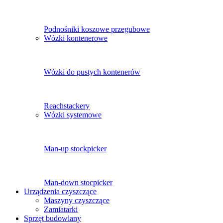
Podnośniki koszowe przegubowe
Wózki kontenerowe
Wózki do pustych kontenerów
Reachstackery
Wózki systemowe
Man-up stockpicker
Man-down stocpicker
Urządzenia czyszczące
Maszyny czyszczące
Zamiatarki
Sprzęt budowlany