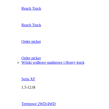
Reach Truck
Reach Truck
Order picker
Order picker
Wózki widłowe spalinowe i Heavy truck
Seria XF
1.5-12.0t
Terenowe 2WD/4WD