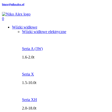
biuro@nikoalex.pl
0
Wózki widłowe
Wózki widłowe elektryczne
Seria A (3W)
1.6-2.0t
Seria X
1.5-10.0t
Seria XH
2.0-18.0t