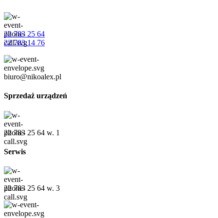
22 783 25 64
22 783 14 76
biuro@nikoalex.pl
Sprzedaż urządzeń
22 783 25 64 w. 1
Serwis
22 783 25 64 w. 3