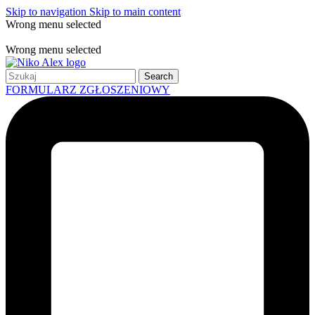
Skip to navigation
Skip to main content
Wrong menu selected
Free shipping for all orders of $150
Wrong menu selected
Search
FORMULARZ ZGŁOSZENIOWY