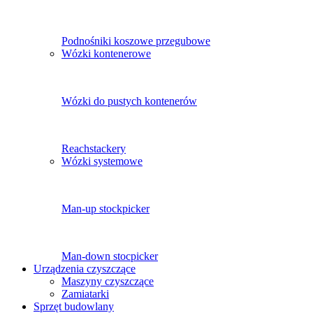
Podnośniki koszowe przegubowe
Wózki kontenerowe
Wózki do pustych kontenerów
Reachstackery
Wózki systemowe
Man-up stockpicker
Man-down stocpicker
Urządzenia czyszczące
Maszyny czyszczące
Zamiatarki
Sprzęt budowlany