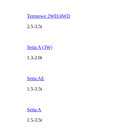
Terenowe 2WD/4WD
2.5-3.5t
Seria A (3W)
1.3-2.0t
Seria AE
1.5-3.5t
Seria A
1.5-3.5t