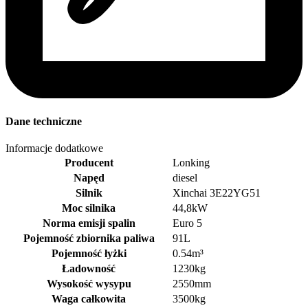
Dane techniczne
Informacje dodatkowe
Producent
Lonking
Napęd
diesel
Silnik
Xinchai 3E22YG51
Moc silnika
44,8kW
Norma emisji spalin
Euro 5
Pojemność zbiornika paliwa
91L
Pojemność łyżki
0.54m³
Ładowność
1230kg
Wysokość wysypu
2550mm
Waga całkowita
3500kg