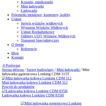
Koparki, minikoparki
Mini ładowarki
Ładowarki
Pojemniki metalowe, kontenery, koleby
Usługi
Serwis wózków widłowych
Wynajem Wózków Widłowych
Usługi Rozładunkowe
Odbiory UDT Wózków Widłowych
Transport Specjalistyczny
O firmie
Referencje
Blog
Kontakt
0
Porównaj
Strona główna
/
Sprzęt budowlany
/
Mini ładowarki
/
Mini
ładowarka gąsienicowa Lonking CDM 315T
Mini ładowarka kołowa Lonking CDM 312
Powrót do produktów
Ładowarka kołowa Lonking CDM 835H