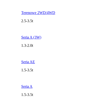
Terenowe 2WD/4WD
2.5-3.5t
Seria A (3W)
1.3-2.0t
Seria AE
1.5-3.5t
Seria A
1.5-3.5t