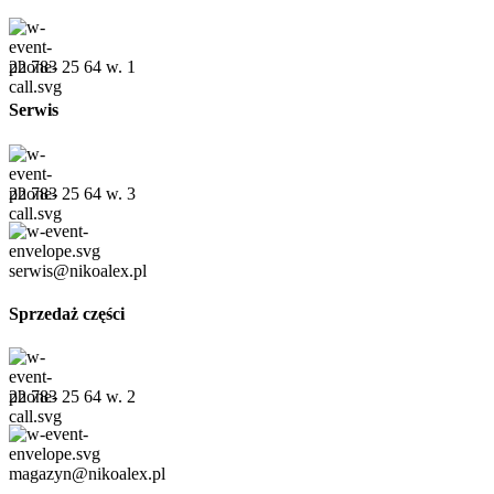
22 783 25 64 w. 1
Serwis
22 783 25 64 w. 3
serwis@nikoalex.pl
Sprzedaż części
22 783 25 64 w. 2
magazyn@nikoalex.pl