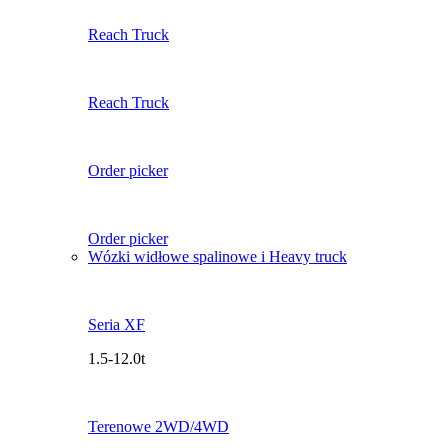
Reach Truck
Reach Truck
Order picker
Order picker
Wózki widłowe spalinowe i Heavy truck
Seria XF
1.5-12.0t
Terenowe 2WD/4WD