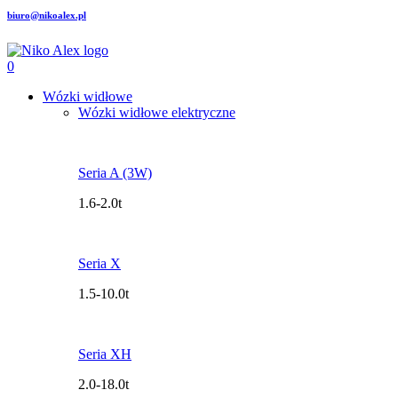
biuro@nikoalex.pl
0
Wózki widłowe
Wózki widłowe elektryczne
Seria A (3W)
1.6-2.0t
Seria X
1.5-10.0t
Seria XH
2.0-18.0t