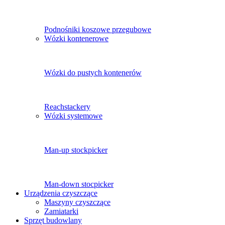
Podnośniki koszowe przegubowe
Wózki kontenerowe
Wózki do pustych kontenerów
Reachstackery
Wózki systemowe
Man-up stockpicker
Man-down stocpicker
Urządzenia czyszczące
Maszyny czyszczące
Zamiatarki
Sprzęt budowlany