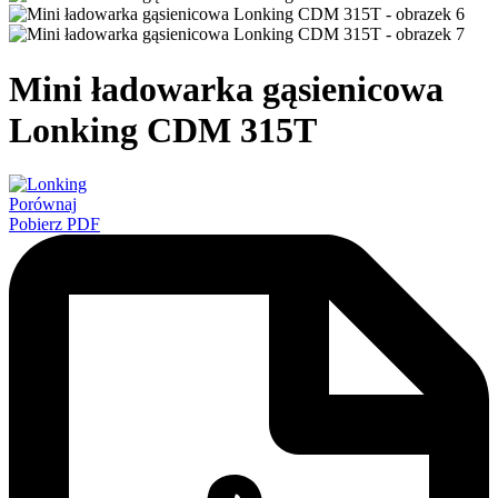
Mini ładowarka gąsienicowa
Lonking CDM 315T
Porównaj
Pobierz PDF