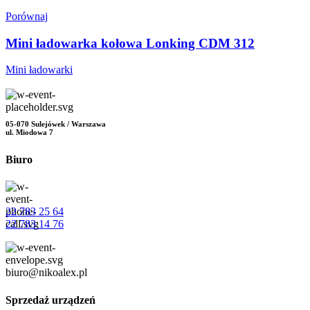
Porównaj
Mini ładowarka kołowa Lonking CDM 312
Mini ładowarki
05-070 Sulejówek / Warszawa
ul. Miodowa 7
Biuro
22 783 25 64
22 783 14 76
biuro@nikoalex.pl
Sprzedaż urządzeń