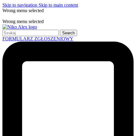
Skip to navigation
Skip to main content
Wrong menu selected
Free shipping for all orders of $150
Wrong menu selected
Search
FORMULARZ ZGŁOSZENIOWY