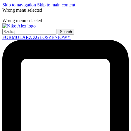
Skip to navigation
Skip to main content
Wrong menu selected
Free shipping for all orders of $150
Wrong menu selected
Search
FORMULARZ ZGŁOSZENIOWY