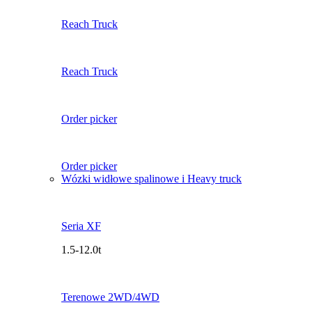
Reach Truck
Reach Truck
Order picker
Order picker
Wózki widłowe spalinowe i Heavy truck
Seria XF
1.5-12.0t
Terenowe 2WD/4WD