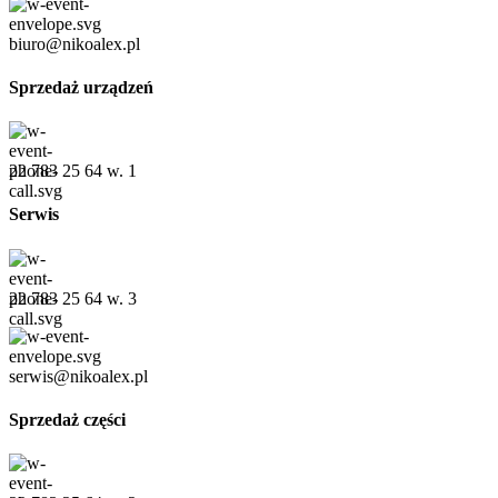
biuro@nikoalex.pl
Sprzedaż urządzeń
22 783 25 64 w. 1
Serwis
22 783 25 64 w. 3
serwis@nikoalex.pl
Sprzedaż części