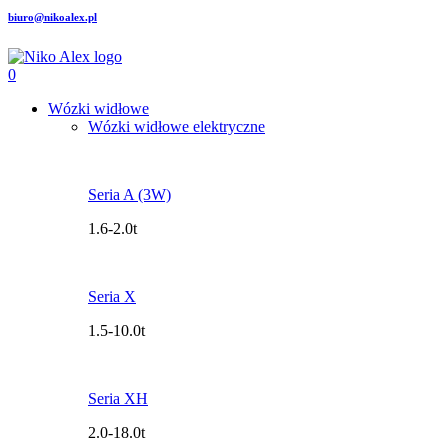
biuro@nikoalex.pl
0
Wózki widłowe
Wózki widłowe elektryczne
Seria A (3W)
1.6-2.0t
Seria X
1.5-10.0t
Seria XH
2.0-18.0t