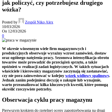
jak policzyć, czy potrzebujesz drugiego
wózka?
Posted by
Zespół Niko Alex
10/03/2026
On 12/03/2026
0
W okresie wiosennym wiele firm magazynowych i
produkcyjnych obserwuje wyraźny wzrost zamówień, dostaw
oraz ogólnego natężenia pracy. Sezonowa intensyfikacja obrotu
towarów może prowadzić do przeciążeń sprzętu, a także
opóźnień w realizacji zadań logistycznych. W takich sytuacjach
właściciele i kierownicy magazynów zaczynają się zastanawiać,
czy nie pora zainwestować w kolejny
wózek widłowy spalinowy
.
Jednak zanim podejmiesz decyzję o zakupie lub wynajmie,
warto przeanalizować kilka kluczowych kwestii, które pomogą
określić rzeczywiste potrzeby.
Obserwacja cyklu pracy magazynu
Pierwszym krokiem do rzetelnej oceny zapotrzebowania na drugi