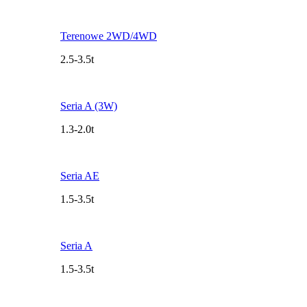
Terenowe 2WD/4WD
2.5-3.5t
Seria A (3W)
1.3-2.0t
Seria AE
1.5-3.5t
Seria A
1.5-3.5t