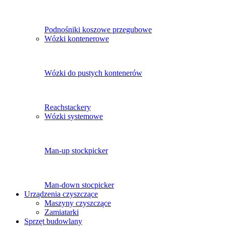
Podnośniki koszowe przegubowe
Wózki kontenerowe
Wózki do pustych kontenerów
Reachstackery
Wózki systemowe
Man-up stockpicker
Man-down stocpicker
Urządzenia czyszczące
Maszyny czyszczące
Zamiatarki
Sprzęt budowlany