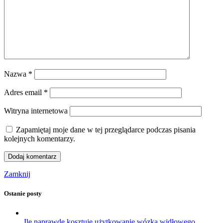
Nazwa
*
Adres email
*
Witryna internetowa
Zapamiętaj moje dane w tej przeglądarce podczas pisania
kolejnych komentarzy.
Zamknij
Ostanie posty
Ile naprawdę kosztuje użytkowanie wózka widłowego