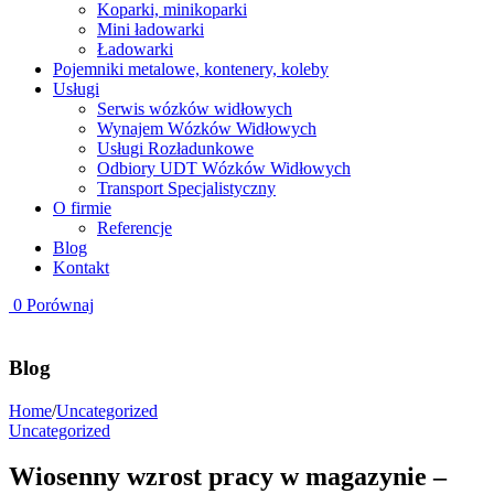
Koparki, minikoparki
Mini ładowarki
Ładowarki
Pojemniki metalowe, kontenery, koleby
Usługi
Serwis wózków widłowych
Wynajem Wózków Widłowych
Usługi Rozładunkowe
Odbiory UDT Wózków Widłowych
Transport Specjalistyczny
O firmie
Referencje
Blog
Kontakt
0
Porównaj
Blog
Home
/
Uncategorized
Uncategorized
Wiosenny wzrost pracy w magazynie –