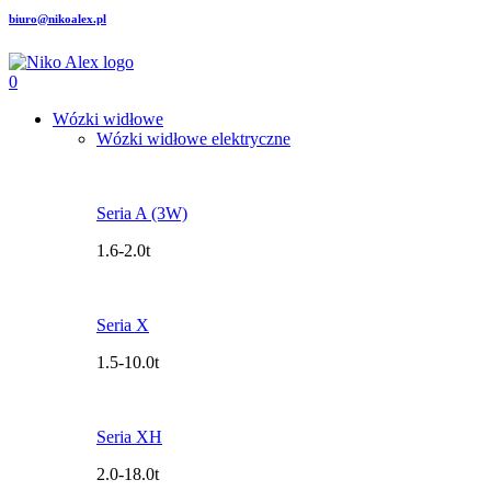
biuro@nikoalex.pl
0
Wózki widłowe
Wózki widłowe elektryczne
Seria A (3W)
1.6-2.0t
Seria X
1.5-10.0t
Seria XH
2.0-18.0t