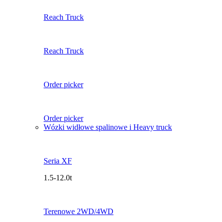
Reach Truck
Reach Truck
Order picker
Order picker
Wózki widłowe spalinowe i Heavy truck
Seria XF
1.5-12.0t
Terenowe 2WD/4WD