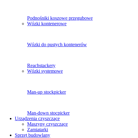
Podnośniki koszowe przegubowe
Wózki kontenerowe
Wózki do pustych kontenerów
Reachstackery
Wózki systemowe
Man-up stockpicker
Man-down stocpicker
Urządzenia czyszczące
Maszyny czyszczące
Zamiatarki
Sprzęt budowlany