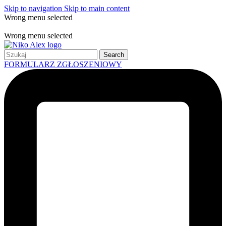
Skip to navigation
Skip to main content
Wrong menu selected
Free shipping for all orders of $150
Wrong menu selected
Search
FORMULARZ ZGŁOSZENIOWY