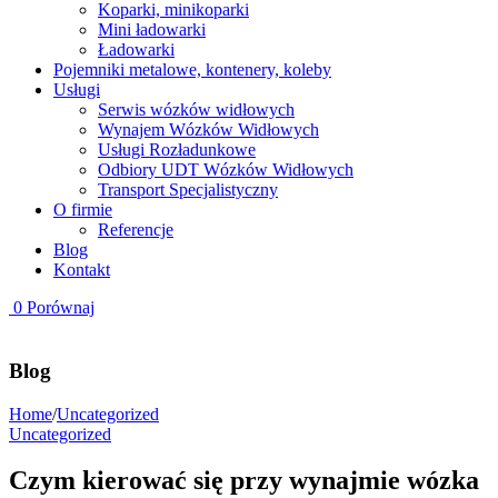
Koparki, minikoparki
Mini ładowarki
Ładowarki
Pojemniki metalowe, kontenery, koleby
Usługi
Serwis wózków widłowych
Wynajem Wózków Widłowych
Usługi Rozładunkowe
Odbiory UDT Wózków Widłowych
Transport Specjalistyczny
O firmie
Referencje
Blog
Kontakt
0
Porównaj
Blog
Home
/
Uncategorized
Uncategorized
Czym kierować się przy wynajmie wózka