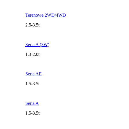
Terenowe 2WD/4WD
2.5-3.5t
Seria A (3W)
1.3-2.0t
Seria AE
1.5-3.5t
Seria A
1.5-3.5t