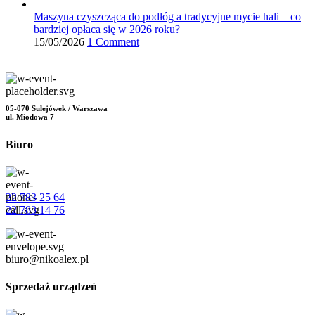
Maszyna czyszcząca do podłóg a tradycyjne mycie hali – co
bardziej opłaca się w 2026 roku?
15/05/2026
1 Comment
05-070 Sulejówek / Warszawa
ul. Miodowa 7
Biuro
22 783 25 64
22 783 14 76
biuro@nikoalex.pl
Sprzedaż urządzeń