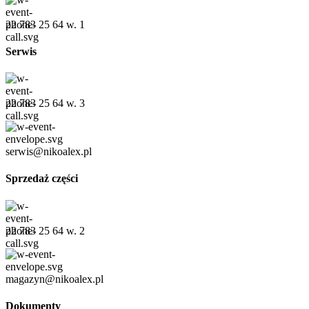
22 783 25 64 w. 1
Serwis
22 783 25 64 w. 3
serwis@nikoalex.pl
Sprzedaż części
22 783 25 64 w. 2
magazyn@nikoalex.pl
Dokumenty