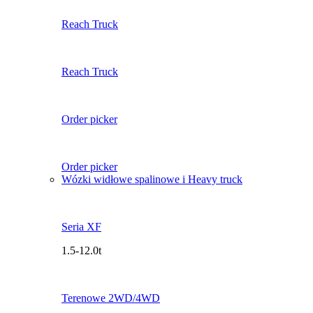
Reach Truck
Reach Truck
Order picker
Order picker
Wózki widłowe spalinowe i Heavy truck
Seria XF
1.5-12.0t
Terenowe 2WD/4WD