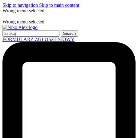
Skip to navigation
Skip to main content
Wrong menu selected
Free shipping for all orders of $150
Wrong menu selected
Search
FORMULARZ ZGŁOSZENIOWY