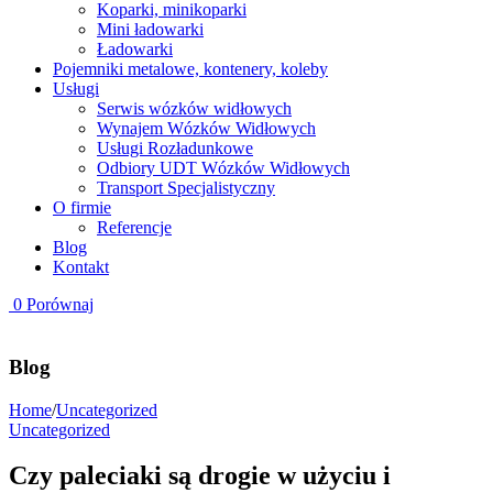
Koparki, minikoparki
Mini ładowarki
Ładowarki
Pojemniki metalowe, kontenery, koleby
Usługi
Serwis wózków widłowych
Wynajem Wózków Widłowych
Usługi Rozładunkowe
Odbiory UDT Wózków Widłowych
Transport Specjalistyczny
O firmie
Referencje
Blog
Kontakt
0
Porównaj
Blog
Home
/
Uncategorized
Uncategorized
Czy paleciaki są drogie w użyciu i