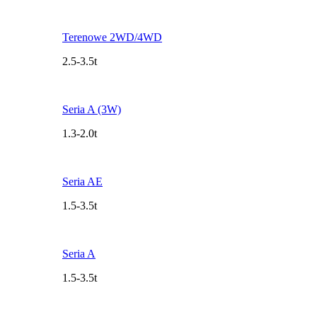
Terenowe 2WD/4WD
2.5-3.5t
Seria A (3W)
1.3-2.0t
Seria AE
1.5-3.5t
Seria A
1.5-3.5t