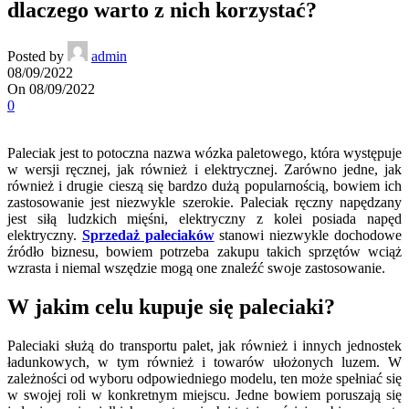
dlaczego warto z nich korzystać?
Posted by
admin
08/09/2022
On 08/09/2022
0
Paleciak jest to potoczna nazwa wózka paletowego, która występuje
w wersji ręcznej, jak również i elektrycznej. Zarówno jedne, jak
również i drugie cieszą się bardzo dużą popularnością, bowiem ich
zastosowanie jest niezwykle szerokie. Paleciak ręczny napędzany
jest siłą ludzkich mięśni, elektryczny z kolei posiada napęd
elektryczny.
Sprzedaż paleciaków
stanowi niezwykle dochodowe
źródło biznesu, bowiem potrzeba zakupu takich sprzętów wciąż
wzrasta i niemal wszędzie mogą one znaleźć swoje zastosowanie.
W jakim celu kupuje się paleciaki?
Paleciaki służą do transportu palet, jak również i innych jednostek
ładunkowych, w tym również i towarów ułożonych luzem. W
zależności od wyboru odpowiedniego modelu, ten może spełniać się
w swojej roli w konkretnym miejscu. Jedne bowiem poruszają się