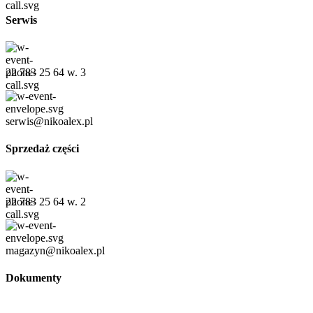
Serwis
22 783 25 64 w. 3
serwis@nikoalex.pl
Sprzedaż części
22 783 25 64 w. 2
magazyn@nikoalex.pl
Dokumenty
Regulamin