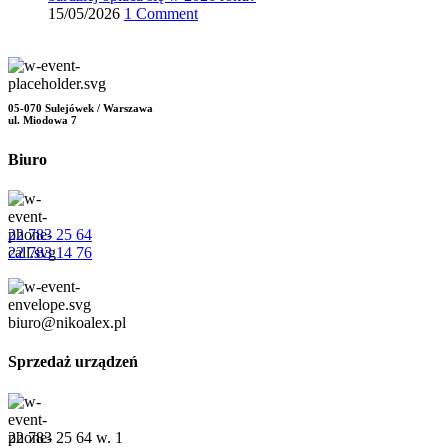
15/05/2026
1 Comment
05-070 Sulejówek / Warszawa
ul. Miodowa 7
Biuro
22 783 25 64
22 783 14 76
biuro@nikoalex.pl
Sprzedaż urządzeń
22 783 25 64 w. 1