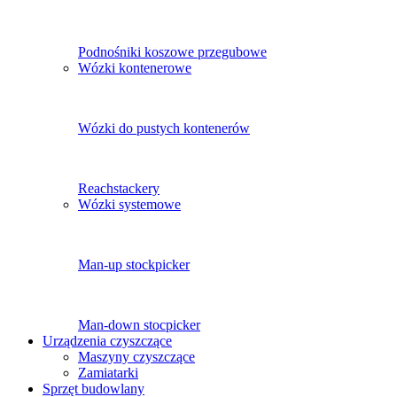
Podnośniki koszowe przegubowe
Wózki kontenerowe
Wózki do pustych kontenerów
Reachstackery
Wózki systemowe
Man-up stockpicker
Man-down stocpicker
Urządzenia czyszczące
Maszyny czyszczące
Zamiatarki
Sprzęt budowlany