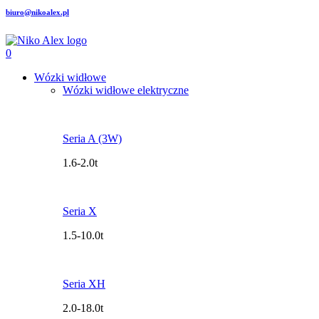
biuro@nikoalex.pl
0
Wózki widłowe
Wózki widłowe elektryczne
Seria A (3W)
1.6-2.0t
Seria X
1.5-10.0t
Seria XH
2.0-18.0t