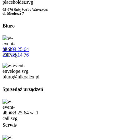
05-070 Sulejówek / Warszawa
ul. Miodowa 7
Biuro
22 783 25 64
22 783 14 76
biuro@nikoalex.pl
Sprzedaż urządzeń
22 783 25 64 w. 1
Serwis