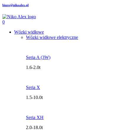
biuro@nikoalex.pl
0
Wózki widłowe
Wózki widłowe elektryczne
Seria A (3W)
1.6-2.0t
Seria X
1.5-10.0t
Seria XH
2.0-18.0t