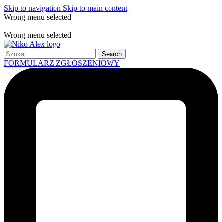
Skip to navigation
Skip to main content
Wrong menu selected
Free shipping for all orders of $150
Wrong menu selected
Search
FORMULARZ ZGŁOSZENIOWY