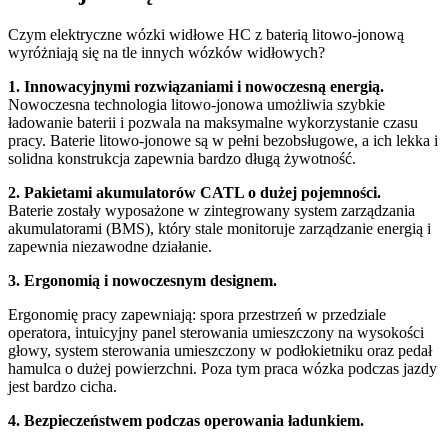
Czym elektryczne wózki widłowe HC z baterią litowo-jonową
wyróżniają się na tle innych wózków widłowych?
1. Innowacyjnymi rozwiązaniami i nowoczesną energią.
Nowoczesna technologia litowo-jonowa umożliwia szybkie
ładowanie baterii i pozwala na maksymalne wykorzystanie czasu
pracy. Baterie litowo-jonowe są w pełni bezobsługowe, a ich lekka i
solidna konstrukcja zapewnia bardzo długą żywotność.
2. Pakietami akumulatorów CATL o dużej pojemności.
Baterie zostały wyposażone w zintegrowany system zarządzania
akumulatorami (BMS), który stale monitoruje zarządzanie energią i
zapewnia niezawodne działanie.
3. Ergonomią i nowoczesnym designem.
Ergonomię pracy zapewniają: spora przestrzeń w przedziale
operatora, intuicyjny panel sterowania umieszczony na wysokości
głowy, system sterowania umieszczony w podłokietniku oraz pedał
hamulca o dużej powierzchni. Poza tym praca wózka podczas jazdy
jest bardzo cicha.
4. Bezpieczeństwem podczas operowania ładunkiem.