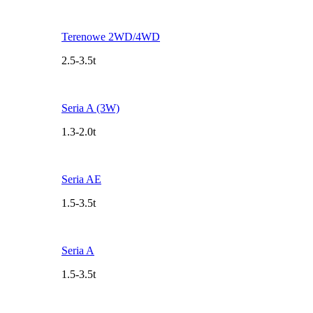
Terenowe 2WD/4WD
2.5-3.5t
Seria A (3W)
1.3-2.0t
Seria AE
1.5-3.5t
Seria A
1.5-3.5t