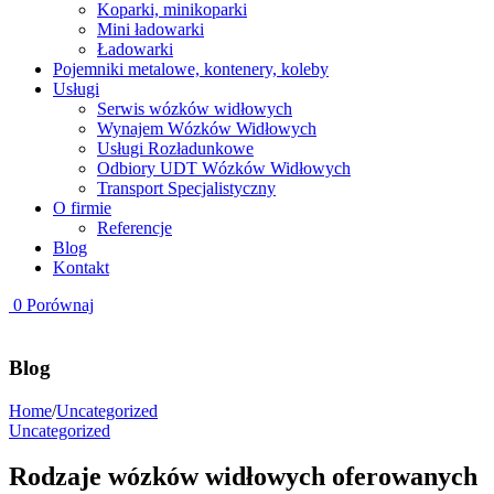
Koparki, minikoparki
Mini ładowarki
Ładowarki
Pojemniki metalowe, kontenery, koleby
Usługi
Serwis wózków widłowych
Wynajem Wózków Widłowych
Usługi Rozładunkowe
Odbiory UDT Wózków Widłowych
Transport Specjalistyczny
O firmie
Referencje
Blog
Kontakt
0
Porównaj
Blog
Home
/
Uncategorized
Uncategorized
Rodzaje wózków widłowych oferowanych