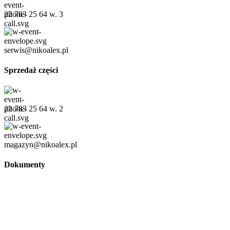
22 783 25 64 w. 3
serwis@nikoalex.pl
Sprzedaż części
22 783 25 64 w. 2
magazyn@nikoalex.pl
Dokumenty
Regulamin
Polityka prywatności
Regulamin promocji
© 2026 Niko Alex - sprzedaż, wynajem i serwis wózków