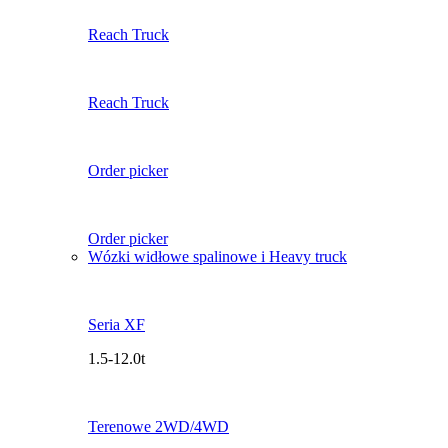
Reach Truck
Reach Truck
Order picker
Order picker
Wózki widłowe spalinowe i Heavy truck
Seria XF
1.5-12.0t
Terenowe 2WD/4WD