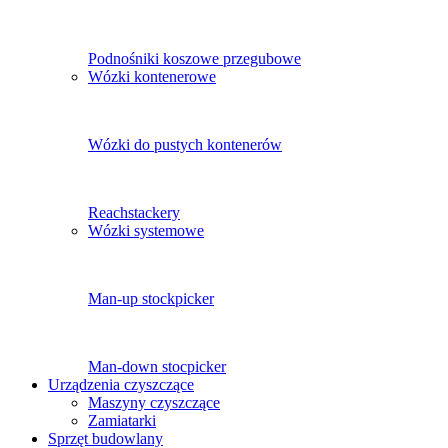
Podnośniki koszowe przegubowe
Wózki kontenerowe
Wózki do pustych kontenerów
Reachstackery
Wózki systemowe
Man-up stockpicker
Man-down stocpicker
Urządzenia czyszczące
Maszyny czyszczące
Zamiatarki
Sprzęt budowlany