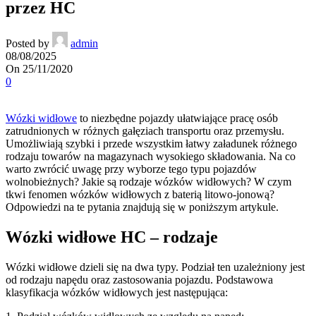
przez HC
Posted by
admin
08/08/2025
On 25/11/2020
0
Wózki widłowe
to niezbędne pojazdy ułatwiające pracę osób
zatrudnionych w różnych gałęziach transportu oraz przemysłu.
Umożliwiają szybki i przede wszystkim łatwy załadunek różnego
rodzaju towarów na magazynach wysokiego składowania. Na co
warto zwrócić uwagę przy wyborze tego typu pojazdów
wolnobieżnych? Jakie są rodzaje wózków widłowych? W czym
tkwi fenomen wózków widłowych z baterią litowo-jonową?
Odpowiedzi na te pytania znajdują się w poniższym artykule.
Wózki widłowe HC – rodzaje
Wózki widłowe dzieli się na dwa typy. Podział ten uzależniony jest
od rodzaju napędu oraz zastosowania pojazdu. Podstawowa
klasyfikacja wózków widłowych jest następująca: